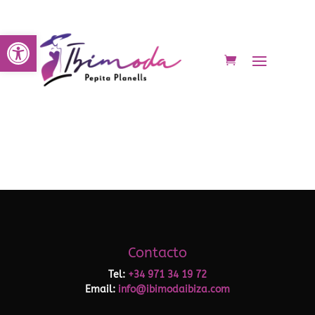
Abrir barra de herramientas
Contacto
Tel:
+34 971 34 19 72
Email:
info@ibimodaibiza.com