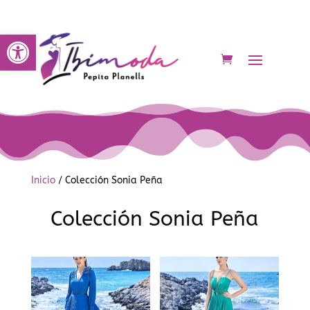
Abrir barra de herramientas
Inicio
/ Colección Sonia Peña
Colección Sonia Peña