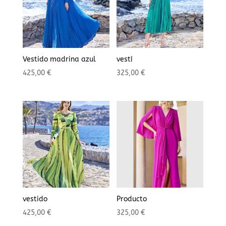
Vestido madrina azul
vestí
425,00
€
325,00
€
vestido
Producto
425,00
€
325,00
€