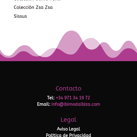
Colección Zsa Zsa
Sissus
Contacto
Tel:
+34 971 34 19 72
Email:
info@ibimodaibiza.com
Legal
Aviso Legal
Política de Privacidad