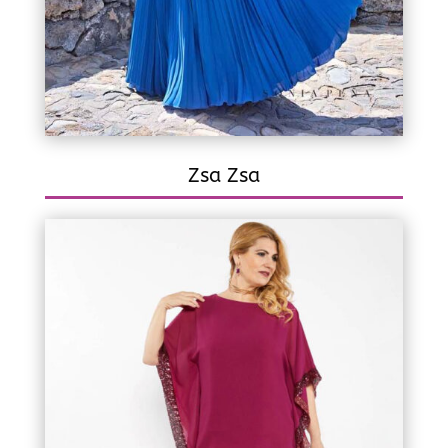
Zsa Zsa