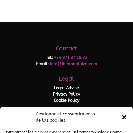
Contact
Tel:
+34 971 34 19 72
Email:
info@ibimodaibiza.com
Legal
Legal Advise
Privacy Policy
Cookie Policy
Gestionar el consentimiento
de las cookies
Para ofrecer las mejores experiencias, utilizamos tecnologías como